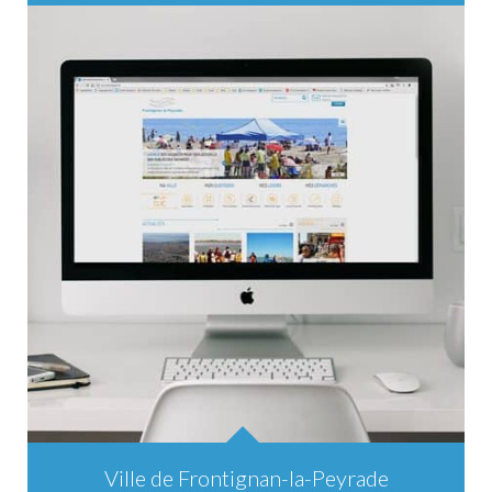
Ville de Frontignan-la-Peyrade