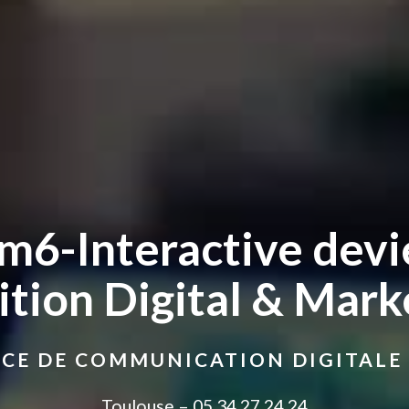
m6-Interactive devi
tion Digital & Mark
CE DE COMMUNICATION DIGITALE
Toulouse – 05 34 27 24 24