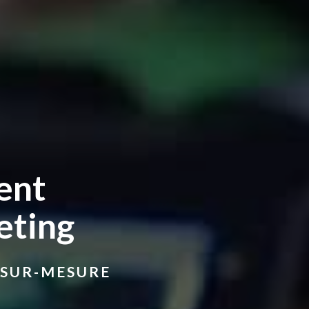
ent
eting
 SUR-MESURE