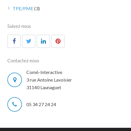
TPE/PME
(3)
Suivez-nous
Contactez-nous
Com6-Interactive
3 rue Antoine Lavoisier
31140 Launaguet
05 34 27 24 24