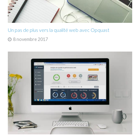
Un pas de plus vers la qualité web avec Opquast
8 novembre 2017