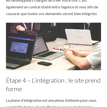
les développeurs chargés de créer votre site. C’est
également un contrat établi entre l’agence et vous afin de
s’assurer que toutes vos demandes seront bien intégrées
Étape 4 – L’intégration : le site prend
forme
La phase d’intégration est une phase d’attente pour vous.
La totalité du travail est effectuée par nos techniciens,