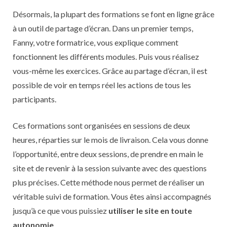
Désormais, la plupart des formations se font en ligne grâce
à un outil de partage d’écran. Dans un premier temps,
Fanny, votre formatrice, vous explique comment
fonctionnent les différents modules. Puis vous réalisez
vous-même les exercices. Grâce au partage d’écran, il est
possible de voir en temps réel les actions de tous les
participants.
Ces formations sont organisées en sessions de deux
heures, réparties sur le mois de livraison. Cela vous donne
l’opportunité, entre deux sessions, de prendre en main le
site et de revenir à la session suivante avec des questions
plus précises. Cette méthode nous permet de réaliser un
véritable suivi de formation. Vous êtes ainsi accompagnés
jusqu’à ce que vous puissiez
utiliser le site en toute
autonomie
.