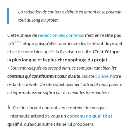
La rédaction de contenus débute en amont et se poursuit
tout au long du projet
Cette phase de
rédaction des contenus
n’est en réalité pas
ème
la 5
étape puisqu’elle commence dès le début du projet
et se termine bien après la livraison du site.
C’est l’étape
la plus longue et la plus chronophage du projet
.
« Souvent relégués au second plan, ce sont pourtant bien
les
contenus qui constituent le cœur du site
,
insiste
Solène
, notre
rédactrice web
. Un site esthétiquement attractif mais pauvre
en informations ne suffira pas à retenir les internautes »
.
À l’ère du « brand content » ou contenu de marque,
l’internaute attend de vous
un
contenu de qualité
et
qualifié, qu’aucun autre site ne lui proposera.